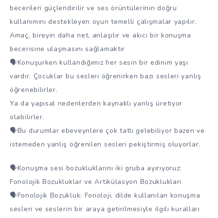
becerileri güçlendirilir ve ses örüntülerinin doğru
kullanımını destekleyen oyun temelli çalışmalar yapılır.
Amaç, bireyin daha net, anlaşılır ve akıcı bir konuşma
becerisine ulaşmasını sağlamaktır
🗣Konuşurken kullandığımız her sesin bir edinim yaşı
vardır. Çocuklar bu sesleri öğrenirken bazı sesleri yanlış
öğrenebilirler.
Ya da yapısal nedenlerden kaynaklı yanlış üretiyor
olabilirler.
🗣Bu durumlar ebeveynlere çok tatlı gelebiliyor bazen ve
istemeden yanlış öğrenilen sesleri pekiştirmiş oluyorlar.
🗣Konuşma sesi bozukluklarını iki gruba ayırıyoruz:
Fonolojik Bozukluklar ve Artikülasyon Bozuklukları
🗣Fonolojik Bozukluk: Fonoloji, dilde kullanılan konuşma
sesleri ve seslerin bir araya getirilmesiyle ilgili kuralları