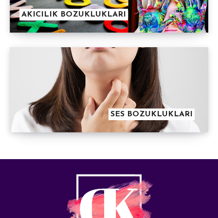
AKICILIK BOZUKLUKLARI
SES BOZUKLUKLARI