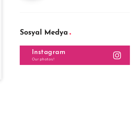
Sosyal Medya
Instagram
Our photos!