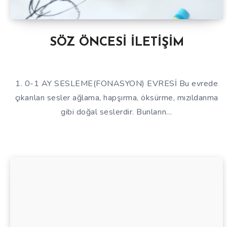
SÖZ ÖNCESİ İLETİŞİM
1. 0-1 AY SESLEME(FONASYON) EVRESİ Bu evrede
çıkarılan sesler ağlama, hapşırma, öksürme, mızıldanma
gibi doğal seslerdir. Bunların…