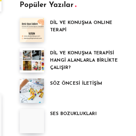
Popüler Yazılar
DİL VE KONUŞMA ONLINE
TERAPİ
DİL VE KONUŞMA TERAPİSİ
HANGİ ALANLARLA BİRLİKTE
ÇALIŞIR?
SÖZ ÖNCESİ İLETİŞİM
SES BOZUKLUKLARI