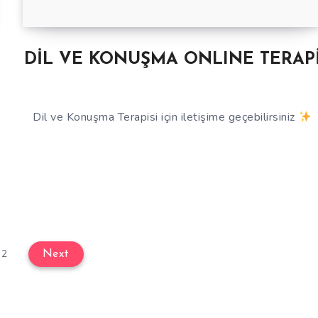
DİL VE KONUŞMA ONLINE TERAP
Dil ve Konuşma Terapisi için iletişime geçebilirsiniz
 2
Next