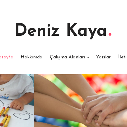
Deniz Kaya
asayfa
Hakkımda
Çalışma Alanları
Yazılar
İlet