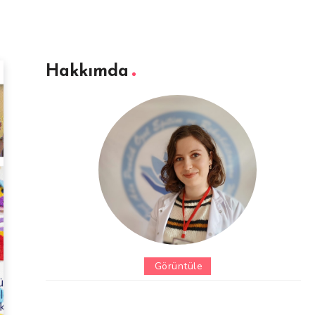
Hakkımda
Görüntüle