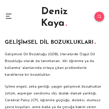
Deniz
Kaya
GELİŞİMSEL DİL BOZUKLUKLARI
Gelişimsel Dil Bozukluğu (GDB), literatürde Özgül Dil
Bozukluğu olarak da tanımlanan, ‘dili öğrenme ya da
kullanma’ alanlarında ortaya çıkan problemlerle
karakterize bir bozukluktur.
İşitme engeli, zeka geriliği, yaygın gelişimsel bozukluklar
(otizm, asperger sendromu vb), dudak-damak yarıklığı,
Cerebral Palsy (CP), öğrenme güçlüğü, disleksi, olumsuz
çevre koşulları, anne-baba ya da çocuğa bakım veren