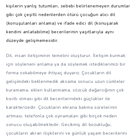
kişilerin yanlış tutumları, sebebi belirlenemeyen durumlar
gibi çok çeşitli nedenlerden ötürü çocuğun alıcı dil
(konuşulanları anlama) ve ifade edici dil (konuşarak
kendini anlatabilme) becerilerinin yaşıtlarıyla aynı
düzeyde gelişmemesidir.
Dil, insan iletişiminin temelini oluşturur. İletişim kurmak
için söyleneni anlama ya da söylemek istediklerimizi bir
forma sokabilmeye ihtiyaç duyarız. Çocukların dil
gelişimdeki beklenmedik aksama sonucu uzun cümleler
kuramama, ekleri kullanmama, sözcük dağarcığının çok
kısıtlı olması gibi dil becerilerindeki güçlükler ile
karakterizedir. Çocukların ekrana bakma sürelerinin
artması, telefonla çok oynamaları gibi birçok neden
sonucu oluşabilmektedir. Gecikmiş dil bozukluğu,
çocukların akran ilişkilerini ve günlük yaşam becerilerini