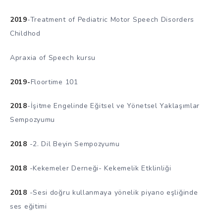
2019
-Treatment of Pediatric Motor Speech Disorders
Childhod
Apraxia of Speech kursu
2019-
Floortime 101
2018
-İşitme Engelinde Eğitsel ve Yönetsel Yaklaşımlar
Sempozyumu
2018
-2. Dil Beyin Sempozyumu
2018
-Kekemeler Derneği- Kekemelik Etklinliği
2018
-Sesi doğru kullanmaya yönelik piyano eşliğinde
ses eğitimi