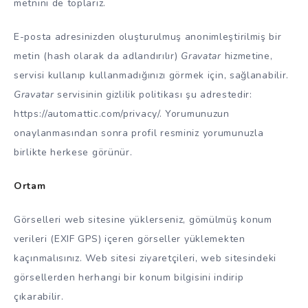
metnini de toplarız.
E-posta adresinizden oluşturulmuş anonimleştirilmiş bir
metin (hash olarak da adlandırılır)
Gravatar
hizmetine,
servisi kullanıp kullanmadığınızı görmek için, sağlanabilir.
Gravatar
servisinin gizlilik politikası şu adrestedir:
https://automattic.com/privacy/. Yorumunuzun
onaylanmasından sonra profil resminiz yorumunuzla
birlikte herkese görünür.
Ortam
Görselleri web sitesine yüklerseniz, gömülmüş konum
verileri (EXIF GPS) içeren görseller yüklemekten
kaçınmalısınız. Web sitesi ziyaretçileri, web sitesindeki
görsellerden herhangi bir konum bilgisini indirip
çıkarabilir.