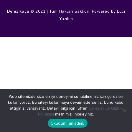
Deniz Kaya © 2021 | Tüm Hakları Saklıdır. Powered by Luci
Yazılım
Web sitemizde size en iyi deneyimi sunabilmemiz için çerezleri
kullanıyoruz. Bu siteyi kullanmaya devam ederseniz, bunu kabul
ettiğinizi varsayarız. Detaylı bilgi için lütfen
Çerezler ve Gizlilik
Politikası
metnimizi inceleyiniz.
Okudum, anladım.